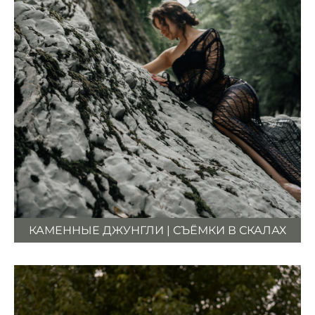
КАМЕННЫЕ ДЖУНГЛИ | СЪЁМКИ В СКАЛАХ